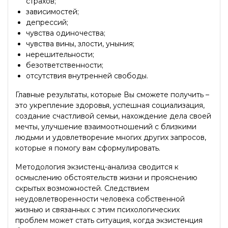
страхов;
зависимостей;
депрессий;
чувства одиночества;
чувства вины, злости, уныния;
нерешительности;
безответственности;
отсутствия внутренней свободы.
Главные результаты, которые Вы сможете получить –
это укрепление здоровья, успешная социализация,
создание счастливой семьи, нахождение дела своей
мечты, улучшение взаимоотношений с близкими
людьми и удовлетворение многих других запросов,
которые я помогу вам сформулировать.
Методология экзистенц-анализа сводится к
осмыслению обстоятельств жизни и прояснению
скрытых возможностей. Следствием
неудовлетворенности человека собственной
жизнью и связанных с этим психологических
проблем может стать ситуация, когда экзистенция