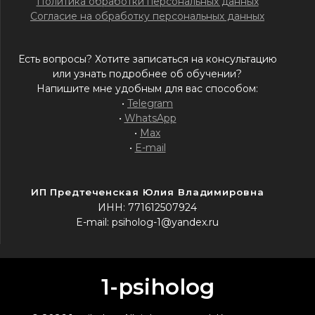
Политика обработки персональных данных
Согласие на обработку персональных данных
Есть вопросы? Хотите записаться на консультацию
или узнать подробнее об обучении?
Напишите мне удобным для вас способом:
•
Telegram
•
WhatsApp
•
Max
•
E-mail
ИП Предтеченская Юлия Владимировна
ИНН: 771612507924
E-mail: psiholog-1@yandex.ru
1-psiholog