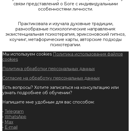
связи представлений о Боге с индивидуальными
особенностями личности.
Практиковала и изучала духовные традиции,
разнообразные психологические направления:
экзистенциальная психотерапия, эриксоновский гипноз,
коучинг, метафорические карты, авторские подходы
психотерапии.
Мы используем cookies
Политика использования файлов
cookies
Политика обработки персональных данных
Согласие на обработку персональных данных
Есть вопросы? Хотите записаться на консультацию или
узнать подробнее об обучении?
Напишите мне удобным для вас способом:
•
Telegram
•
WhatsApp
•
Max
•
E-mail