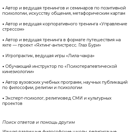
•
Автор и ведущая тренингов и семинаров по позитивной
психологии, искусству общения, метафорическим картам
•
Автор и ведущая корпоративного тренинга «Управление
стрессом»
•
Автор и ведущая тренинга в формате путешествия на
яхте — проект «Яхтинг-антистресс. Глаз Бури»
•
Игропрактик, ведущая игры «Лила-чакра»
•
Обучающий инструктор по «Психотерапевтической
кинезиологии»
•
Автор вузовских учебных программ, научных публикаций
по философии, религии и психологии
•
Эксперт-психолог, религиовед СМИ и культурных
проектов
Поиск ответов и помощь другим
Изучая различные философские школы, религиозные