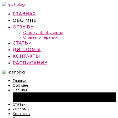
Перейти
к
содержимому
ГЛАВНАЯ
ОБО МНЕ
ОТЗЫВЫ
Отзывы об обучении
Отзывы о терапии
СТАТЬИ
ДИПЛОМЫ
КОНТАКТЫ
РАСПИСАНИЕ
Главная
Обо мне
Отзывы
Отзывы об обучении
Отзывы о терапии
Статьи
Дипломы
Контакты