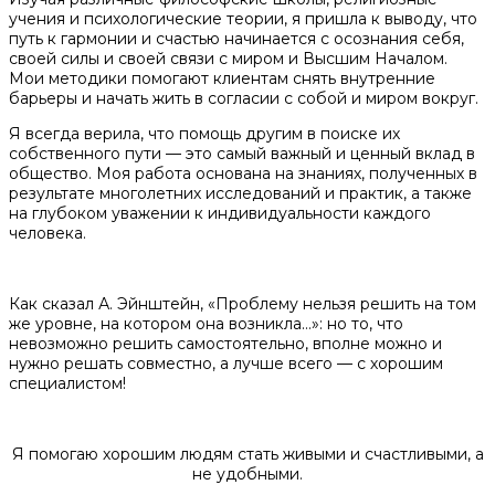
учения и психологические теории, я пришла к выводу, что
путь к гармонии и счастью начинается с осознания себя,
своей силы и своей связи с миром и Высшим Началом.
Мои методики помогают клиентам снять внутренние
барьеры и начать жить в согласии с собой и миром вокруг.
Я всегда верила, что помощь другим в поиске их
собственного пути — это самый важный и ценный вклад в
общество. Моя работа основана на знаниях, полученных в
результате многолетних исследований и практик, а также
на глубоком уважении к индивидуальности каждого
человека.
Как сказал А. Эйнштейн, «Проблему нельзя решить на том
же уровне, на котором она возникла…»: но то, что
невозможно решить самостоятельно, вполне можно и
нужно решать совместно, а лучше всего — с хорошим
специалистом!
Я помогаю хорошим людям стать живыми и счастливыми, а
не удобными.