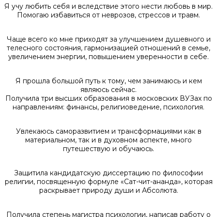
Я учу любить себя и вследствие этого нести любовь в мир.
Помогаю избавиться от неврозов, стрессов и травм.
Чаще всего ко мне приходят за улучшением душевного и
телесного состояния, гармонизацией отношений в семье,
увеличением энергии, повышением уверенности в себе.
Я прошла большой путь к тому, чем занимаюсь и кем
являюсь сейчас.
Получила три высших образования в московских ВУЗах по
направлениям: финансы, религиоведение, психология.
Увлекаюсь саморазвитием и трансформациями как в
материальном, так и в духовном аспекте, много
путешествую и обучаюсь.
Защитила кандидатскую диссертацию по философии
религии, посвященную формуле «Сат-чит-ананда», которая
раскрывает природу души и Абсолюта.
Получила степень магистра психологии, написав работу о