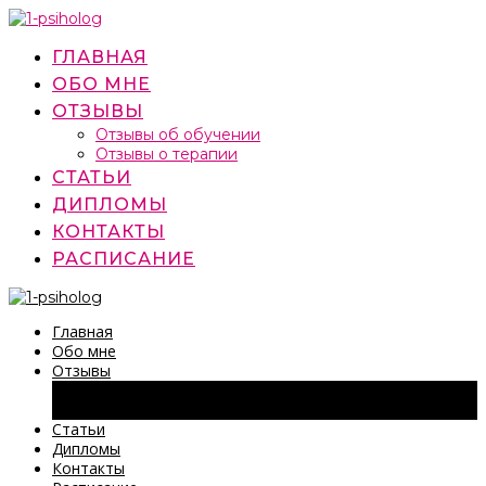
Перейти
к
содержимому
ГЛАВНАЯ
ОБО МНЕ
ОТЗЫВЫ
Отзывы об обучении
Отзывы о терапии
СТАТЬИ
ДИПЛОМЫ
КОНТАКТЫ
РАСПИСАНИЕ
Главная
Обо мне
Отзывы
Отзывы об обучении
Отзывы о терапии
Статьи
Дипломы
Контакты