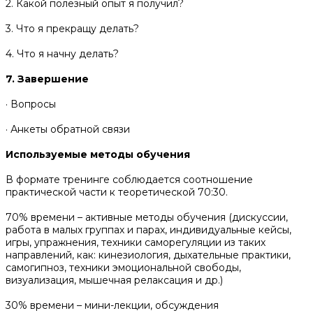
2. Какой полезный опыт я получил?
3. Что я прекращу делать?
4. Что я начну делать?
7. Завершение
· Вопросы
· Анкеты обратной связи
Используемые методы обучения
В формате тренинге соблюдается соотношение
практической части к теоретической 70:30.
70% времени – активные методы обучения (дискуссии,
работа в малых группах и парах, индивидуальные кейсы,
игры, упражнения, техники саморегуляции из таких
направлений, как: кинезиология, дыхательные практики,
самогипноз, техники эмоциональной свободы,
визуализация, мышечная релаксация и др.)
30% времени – мини-лекции, обсуждения