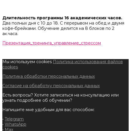
Длительность программы 16 академических часов.
Два полных дня с 10 до 18. С перерывом на обед и двумя
кофе-брейками. Обучение делится на 8 блоков по 2
ак.часа.
Презентация_тренинга_управление_стрессом
Мы используем cookies
Политика использования файлов
cookies
Политика обработки персональных данных
Согласие на обработку персональных данных
Есть вопросы? Хотите записаться на консультацию или
узнать подробнее об обучении?
Напишите мне удобным для вас способом:
•
Telegram
•
WhatsApp
•
Max