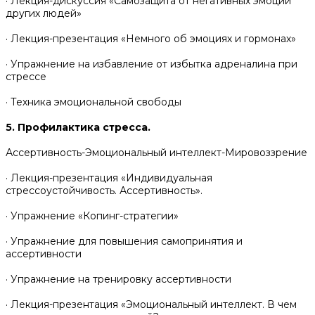
· Лекция-дискуссия «Самозащита от негативных эмоций
других людей»
· Лекция-презентация «Немного об эмоциях и гормонах»
· Упражнение на избавление от избытка адреналина при
стрессе
· Техника эмоциональной свободы
5. Профилактика стресса.
Ассертивность-Эмоциональный интеллект-Мировоззрение
· Лекция-презентация «Индивидуальная
стрессоустойчивость. Ассертивность».
· Упражнение «Копинг-стратегии»
· Упражнение для повышения самопринятия и
ассертивности
· Упражнение на тренировку ассертивности
· Лекция-презентация «Эмоциональный интеллект. В чем