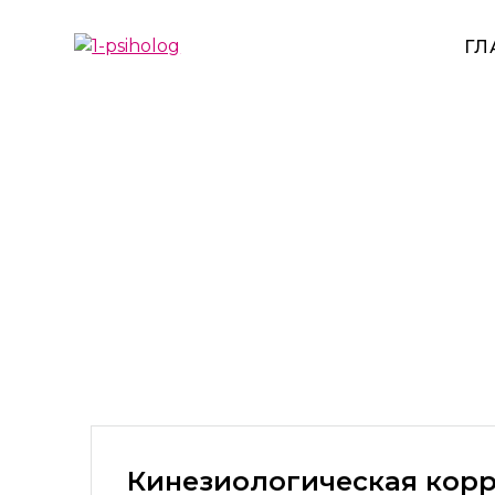
Перейти
к
ГЛ
содержимому
Кинезиологическая корр