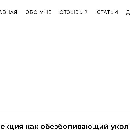
АВНАЯ
ОБО МНЕ
ОТЗЫВЫ
СТАТЬИ
Рубрика:
Desig
екция как обезболивающий укол 