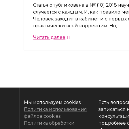
Статья опубликована в №1(10) 2018 н
случается с каждым. И, как правило, 
Человек заходит в кабинет и с первых
практически всей коррекции. Но,…
Читать далее
Мы используем cookies
Есть вопрос
Политика использования
записаться 
файлов cookies
консультаци
Политика обработки
подробнее 